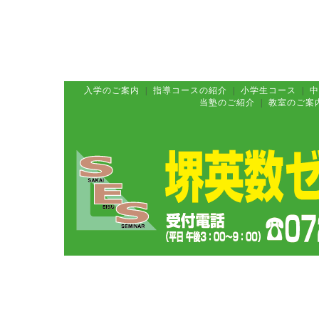
入学のご案内
|
指導コースの紹介
|
小学生コース
|
中
当塾のご紹介
|
教室のご案