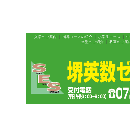
入学のご案内
|
指導コースの紹介
|
小学生コース
|
中
当塾のご紹介
|
教室のご案